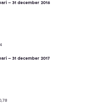
nuari – 31 december 2016
4
nuari – 31 december 2017
0,78