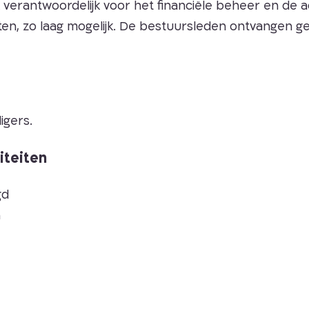
 verantwoordelijk voor het financiële beheer en de a
sten, zo laag mogelijk. De bestuursleden ontvangen 
ligers.
iteiten
gd
n