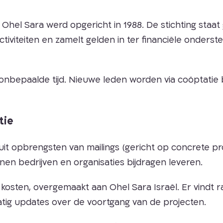
Ohel Sara werd opgericht in 1988. De stichting staat
iviteiten en zamelt gelden in ter financiële onderste
bepaalde tijd. Nieuwe leden worden via coöptatie 
tie
it opbrengsten van mailings (gericht op concrete pro
en bedrijven en organisaties bijdragen leveren.
kosten, overgemaakt aan Ohel Sara Israël. Er vindt r
ig updates over de voortgang van de projecten.