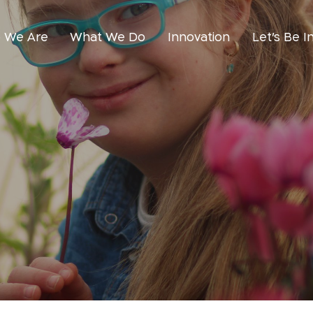
 We Are
What We Do
Innovation
Let’s Be I