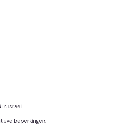
in Israël.
itieve beperkingen.