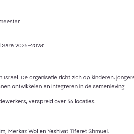
gmeester
l Sara 2026–2028:
n Israël. De organisatie richt zich op kinderen, jong
nnen ontwikkelen en integreren in de samenleving.
ewerkers, verspreid over 56 locaties.
im, Merkaz Wol en Yeshivat Tiferet Shmuel.