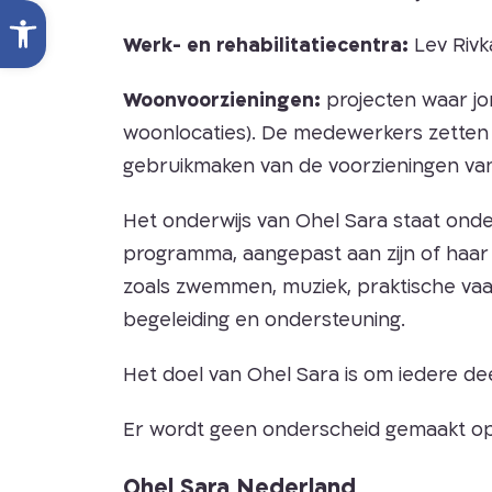
Open toolbar
Werk- en rehabilitatiecentra:
Lev Rivka
Woonvoorzieningen:
projecten waar jo
woonlocaties). De medewerkers zetten z
gebruikmaken van de voorzieningen van
Het onderwijs van Ohel Sara staat onder 
programma, aangepast aan zijn of haar 
zoals zwemmen, muziek, praktische vaar
begeleiding en ondersteuning.
Het doel van Ohel Sara is om iedere de
Er wordt geen onderscheid gemaakt op b
Ohel Sara Nederland