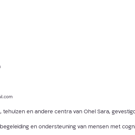
a
il.com
, tehuizen en andere centra van Ohel Sara, gevestigd 
, begeleiding en ondersteuning van mensen met cogn