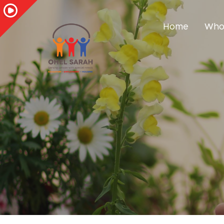
Home
Who