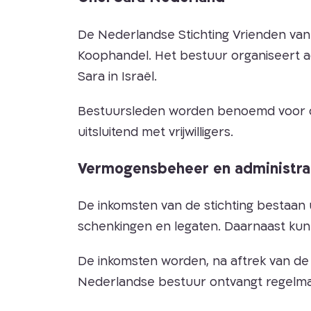
De Nederlandse Stichting Vrienden van 
Koophandel. Het bestuur organiseert act
Sara in Israël.
Bestuursleden worden benoemd voor on
uitsluitend met vrijwilligers.
Vermogensbeheer en administra
De inkomsten van de stichting bestaan u
schenkingen en legaten. Daarnaast kunn
De inkomsten worden, na aftrek van de 
Nederlandse bestuur ontvangt regelmat