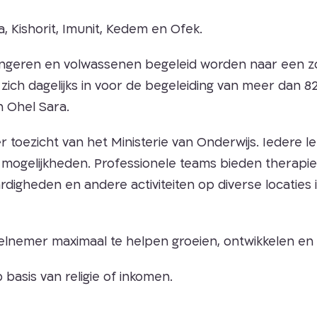
, Kishorit, Imunit, Kedem en Ofek.
ngeren en volwassenen begeleid worden naar een zo 
ich dagelijks in voor de begeleiding van meer dan 8
 Ohel Sara.
toezicht van het Ministerie van Onderwijs. Iedere leer
mogelijkheden. Professionele teams bieden therapieë
digheden en andere activiteiten op diverse locaties
elnemer maximaal te helpen groeien, ontwikkelen en 
asis van religie of inkomen.