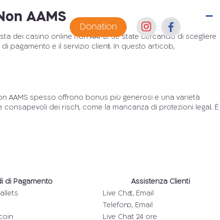
HE
e Non AAMS
In Touch!
Donation
a lista dei casino online non AAMS. Se state cercando di scegliere
di pagamento e il servizio clienti. In questo articolo,
 non AAMS spesso offrono bonus più generosi e una varietà
e consapevoli dei rischi, come la mancanza di protezioni legali. È
i di Pagamento
Assistenza Clienti
allets
Live Chat, Email
Telefono, Email
coin
Live Chat 24 ore