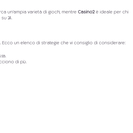
rca un’ampia varietà di giochi, mentre
Casino2
è ideale per chi
 su 24.
 Ecco un elenco di strategie che vi consiglio di considerare:
sa.
cciono di più.