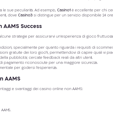
 le sue peculiarità. Ad esempio,
Casino1
è eccellente per chi ce
ienti, dove
Casino3
si distingue per un servizio disponibile 24 ore
Non AAMS Success
lcune strategie per assicurarvi un’esperienza di gioco fruttuosa.
dizioni, specialmente per quanto riguarda i requisiti di scommes
ioni gratuite dei loro giochi, permettendovi di capire quali vi pia
ella pubblicità; cercate feedback reali da altri utenti.
di pagamento riconosciute per una maggiore sicurezza.
ntale per godersi l’esperienza.
Non AAMS
 vantaggi e svantaggi dei casino online non AAMS:
o AAMS.