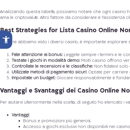
Analizzando questa tabella, possiamo notare che ogni casino ha
ama le criptovalute. Altro fattore da considerare è l’assistenza cl
Best Strategies for Lista Casino Online 
Open toolbar
Ora che abbiamo visto i diversi casino, è importante esplorare a
Fate attenzione ai bonus:
Leggete sempre i termini e le con
Testate i giochi in modalità demo:
Molti casino offrono vers
Controllate le recensioni e le classifiche:
Non fidatevi solo d
Utilizzate metodi di pagamento sicuri:
Optate per carriere 
Impostate un budget:
Giocare responsabilmente è fondame
Vantaggi e Svantaggi dei Casino Online 
Per aiutarvi ulteriormente nella scelta, di seguito ho elencato i
Vantaggi:
Bonus e promozioni più generosi.
Accesso a giochi esclusivi non disponibili nei casin