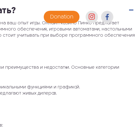
HE
ать?
In Touch!
Donation
а ваш опыт игры. Онлайн казино Пинко предлагает
ммного обеспечения, игровыми автоматами, настольными
то стоит учитывать при выборе программного обеспечения
ои преимущества и недостатки. Основные категории
уникальными функциями и графикой.
редлагают живых дилеров.
в: