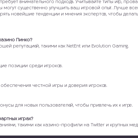
ебует внимательного подхода. Учитывайте типы игр, провай
 могут существенно улучшить ваш игровой опыт. Лучше вс
верять новейшие тенденции и мнения экспертов, чтобы дел
 казино Пинко?
ей репутацией, такими как NetEnt или Evolution Gaming.
щие позиции среди игроков.
обеспечения честной игры и доверия игроков.
нусы для новых пользователей, чтобы привлечь их к игре.
зартных играх?
ями, такими как казино-профили на Twitter и крупных меди