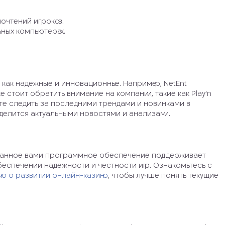
очтений игроков.
ных компьютерах.
ак надежные и инновационные. Например, NetEnt
 стоит обратить внимание на компании, такие как Play’n
ите следить за последними трендами и новинками в
 делится актуальными новостями и анализами.
ыбранное вами программное обеспечение поддерживает
еспечении надежности и честности игр. Ознакомьтесь с
ью о развитии онлайн-казино
, чтобы лучше понять текущие