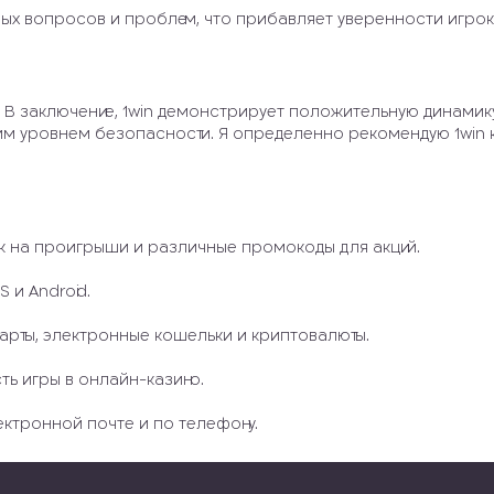
ых вопросов и проблем, что прибавляет уверенности игрок
 В заключение, 1win демонстрирует положительную динамику
 уровнем безопасности. Я определенно рекомендую 1win ка
эк на проигрыши и различные промокоды для акций.
 и Android.
арты, электронные кошельки и криптовалюты.
ть игры в онлайн-казино.
ектронной почте и по телефону.