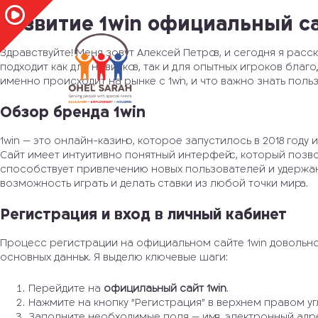
Skip
Развитие 1win официальный са
to
content
Home
Wh
Здравствуйте! Меня зовут Алексей Петров, и сегодня я расс
подходит как для новичков, так и для опытных игроков бл
именно происходит на рынке с 1win, и что важно знать поль
Обзор бренда 1win
1win — это онлайн-казино, которое запустилось в 2018 году
Сайт имеет интуитивно понятный интерфейс, который позвол
способствует привлечению новых пользователей и удержани
возможность играть и делать ставки из любой точки мира.
Регистрация и вход в личный кабинет
Процесс регистрации на официальном сайте 1win довольно
основных данных. Я выделю ключевые шаги:
Перейдите на
официлаьный сайт 1win
.
Нажмите на кнопку “Регистрация” в верхнем правом угл
Заполните необходимые поля — имя, электронный адре