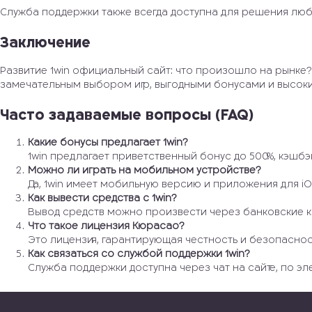
Служба поддержки также всегда доступна для решения люб
Заключение
Развитие 1win официальный сайт: что произошло на рынке?
замечательным выбором игр, выгодными бонусами и высоким
Часто задаваемые вопросы (FAQ)
Какие бонусы предлагает 1win?
1win предлагает приветственный бонус до 500%, кэшб
Можно ли играть на мобильном устройстве?
Да, 1win имеет мобильную версию и приложения для iOS
Как вывести средства с 1win?
Вывод средств можно произвести через банковские к
Что такое лицензия Кюрасао?
Это лицензия, гарантирующая честность и безопаснос
Как связаться со службой поддержки 1win?
Служба поддержки доступна через чат на сайте, по эл